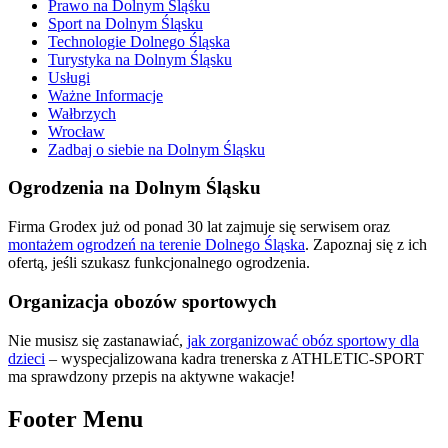
Prawo na Dolnym Śląśku
Sport na Dolnym Śląsku
Technologie Dolnego Śląska
Turystyka na Dolnym Śląsku
Usługi
Ważne Informacje
Wałbrzych
Wrocław
Zadbaj o siebie na Dolnym Śląsku
Ogrodzenia na Dolnym Śląsku
Firma Grodex już od ponad 30 lat zajmuje się serwisem oraz
montażem ogrodzeń na terenie Dolnego Śląska
. Zapoznaj się z ich
ofertą, jeśli szukasz funkcjonalnego ogrodzenia.
Organizacja obozów sportowych
Nie musisz się zastanawiać,
jak zorganizować obóz sportowy dla
dzieci
– wyspecjalizowana kadra trenerska z ATHLETIC-SPORT
ma sprawdzony przepis na aktywne wakacje!
Footer Menu