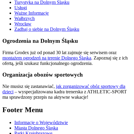
Turystyka na Dolnym Śląsku
Usługi
Ważne Informacje
Wałbrzych
Wrocław
Zadbaj o siebie na Dolnym Śląsku
Ogrodzenia na Dolnym Śląsku
Firma Grodex już od ponad 30 lat zajmuje się serwisem oraz
montażem ogrodzeń na terenie Dolnego Śląska
. Zapoznaj się z ich
ofertą, jeśli szukasz funkcjonalnego ogrodzenia.
Organizacja obozów sportowych
Nie musisz się zastanawiać,
jak zorganizować obóz sportowy dla
dzieci
– wyspecjalizowana kadra trenerska z ATHLETIC-SPORT
ma sprawdzony przepis na aktywne wakacje!
Footer Menu
Informacje o Województwie
Miasta Dolnego Śląska
Parki Krajobrazowe