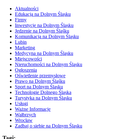
Aktualności
Edukacja na Dolnym Śląsku
Firmy
Inwestycje na Dolnym Śląsku
Jedzenie na Dolnym Śląśku
Komunikacja na Dolnym Śląsku
Lubin
Marketing
Medycyna na Dolnym Śląsku
Miejscowości
Nieruchomości na Dolnym Śląsku
Ogłoszenia
Oświetlenie przemysłowe
Prawo na Dolnym Śląśku
Sport na Dolnym Śląsku
Technologie Dolnego Śląska
Turystyka na Dolnym Śląsku
Usługi
Ważne Informacje
Wałbrzych
Wrocław
Zadbaj o siebie na Dolnym Śląsku
Tagi: