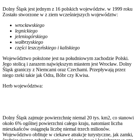
Dolny Śląsk jest jednym z 16 polskich województw. w 1999 roku
Zostało stworzone w z ziem wcześniejszych województw:
wrocławskiego
legnickiego
jeleniogórskiego
wałbrzyskiego
części leszczyńskiego i kaliskiego
Województwo położone jest na południowym zachodzie Polski.
Jego stolicą i zarazem największym miastem jest Wrocław. Dolny
Śląsk graniczy z Niemcami oraz Czechami. Przepływają przez
niego rzeki takie jak Odra, Bóbr czy Kwisa.
Herb województwa:
Dolny Śląsk zajmuje powierzchnię niemal 20 tys. km2, co stanowi
około 6% ogólnej powierzchni całego kraju, natomiast liczba
mieszkańców osiągnęła liczbę niemal trzech milionów.
Województwo obfituje w ciekawe atrakcje turystyczne, jak zamki,