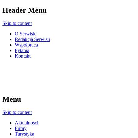
Header Menu
Skip to content
O Serwisie
Redakcja Serwisu
Współpraca
Pytania
Kontakt
Menu
Skip to content
Aktualności
Firmy
Turystyka