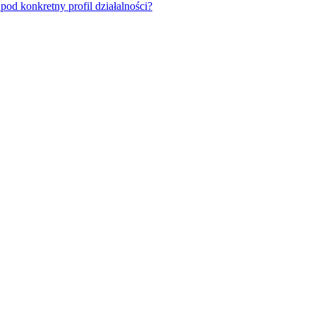
od konkretny profil działalności?