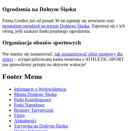
Ogrodzenia na Dolnym Śląsku
Firma Grodex już od ponad 30 lat zajmuje się serwisem oraz
montażem ogrodzeń na terenie Dolnego Śląska
. Zapoznaj się z ich
ofertą, jeśli szukasz funkcjonalnego ogrodzenia.
Organizacja obozów sportowych
Nie musisz się zastanawiać,
jak zorganizować obóz sportowy dla
dzieci
– wyspecjalizowana kadra trenerska z ATHLETIC-SPORT
ma sprawdzony przepis na aktywne wakacje!
Footer Menu
Informacje o Województwie
Miasta Dolnego Śląska
Parki Krajobrazowe
Parki Narodowe
Regiony Turystyczne
Firmy
Aktualności
Turystyka na Dolnym Śląsku