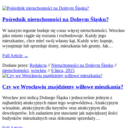
Pośrednik nieruchomości na Dolnym Śląsku?
W naszym regonie buduje się coraz więcej nieruchomości. Wrocław
jako miasto ciągle się rozrasta i rozbudowuje. Każdy jego
mieszkaniec, chce mieć swój własny kąt. Każdy wiec kupuje,
wynajmuje lub sprzedaje domy, mieszkania lub grunty. Jak…
Full Article →
Dodane przez:
Redakcja
//
Nieruchomości na Dolnym Śląsku
//
nieruchomości
,
wrocław
//
6 lipca, 2015
Czy we Wrocławiu znajdziemy willowe mieszkania?
Wrocław jest stolicą Dolnego Śląska i jednocześnie jednym z
najbardziej atrakcyjnych miast tego województwa. Atrakcyjnym
wizualnie, atrakcyjnym dla turystów oraz atrakcyjnym dla
deweloperów. Ich zadaniem jest stawianie jak największej ilości
budynków mieszkalnych oraz dokonanie sprzedaży…
Full Article →