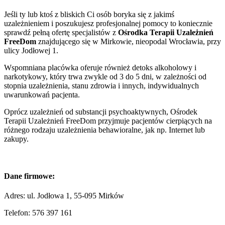
Jeśli ty lub ktoś z bliskich Ci osób boryka się z jakimś
uzależnieniem i poszukujesz profesjonalnej pomocy to koniecznie
sprawdź pełną ofertę specjalistów z
Ośrodka Terapii Uzależnień
FreeDom
znajdującego się w Mirkowie, nieopodal Wrocławia, przy
ulicy Jodłowej 1.
Wspomniana placówka oferuje również detoks alkoholowy i
narkotykowy, który trwa zwykle od 3 do 5 dni, w zależności od
stopnia uzależnienia, stanu zdrowia i innych, indywidualnych
uwarunkowań pacjenta.
Oprócz uzależnień od substancji psychoaktywnych, Ośrodek
Terapii Uzależnień FreeDom przyjmuje pacjentów cierpiących na
różnego rodzaju uzależnienia behawioralne, jak np. Internet lub
zakupy.
Dane firmowe:
Adres: ul. Jodłowa 1, 55-095 Mirków
Telefon: 576 397 161