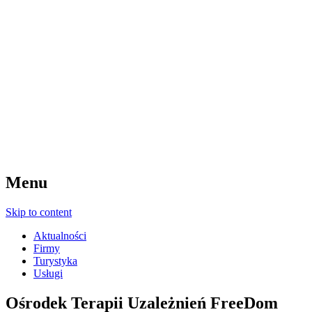
Menu
Skip to content
Aktualności
Firmy
Turystyka
Usługi
Ośrodek Terapii Uzależnień FreeDom