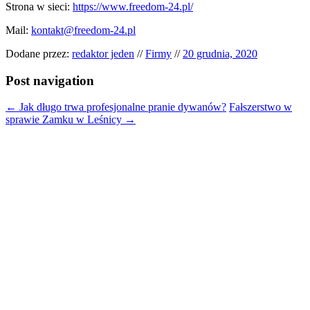
Strona w sieci:
https://www.freedom-24.pl/
Mail:
kontakt@freedom-24.pl
Dodane przez:
redaktor jeden
//
Firmy
//
20 grudnia, 2020
Post navigation
←
Jak długo trwa profesjonalne pranie dywanów?
Fałszerstwo w
sprawie Zamku w Leśnicy
→