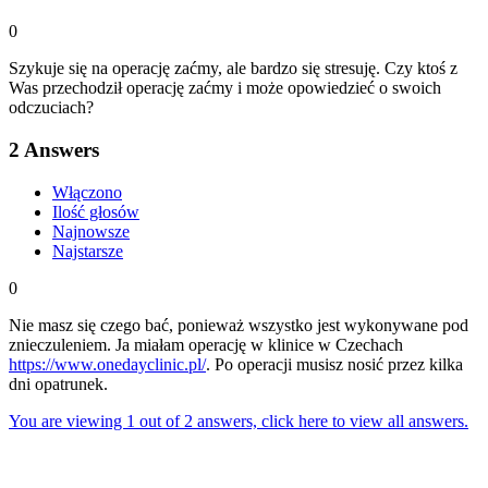
0
Szykuje się na operację zaćmy, ale bardzo się stresuję. Czy ktoś z
Was przechodził operację zaćmy i może opowiedzieć o swoich
odczuciach?
2
Answers
Włączono
Ilość głosów
Najnowsze
Najstarsze
0
Nie masz się czego bać, ponieważ wszystko jest wykonywane pod
znieczuleniem. Ja miałam operację w klinice w Czechach
https://www.onedayclinic.pl/
. Po operacji musisz nosić przez kilka
dni opatrunek.
You are viewing 1 out of 2 answers, click here to view all answers.