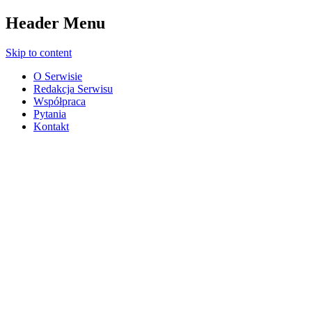
Header Menu
Skip to content
O Serwisie
Redakcja Serwisu
Współpraca
Pytania
Kontakt