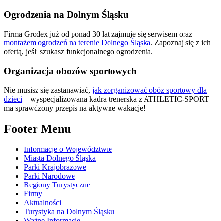
Ogrodzenia na Dolnym Śląsku
Firma Grodex już od ponad 30 lat zajmuje się serwisem oraz
montażem ogrodzeń na terenie Dolnego Śląska
. Zapoznaj się z ich
ofertą, jeśli szukasz funkcjonalnego ogrodzenia.
Organizacja obozów sportowych
Nie musisz się zastanawiać,
jak zorganizować obóz sportowy dla
dzieci
– wyspecjalizowana kadra trenerska z ATHLETIC-SPORT
ma sprawdzony przepis na aktywne wakacje!
Footer Menu
Informacje o Województwie
Miasta Dolnego Śląska
Parki Krajobrazowe
Parki Narodowe
Regiony Turystyczne
Firmy
Aktualności
Turystyka na Dolnym Śląsku
Ważne Informacje