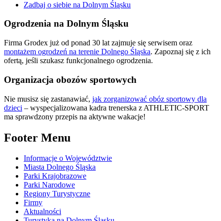
Zadbaj o siebie na Dolnym Śląsku
Ogrodzenia na Dolnym Śląsku
Firma Grodex już od ponad 30 lat zajmuje się serwisem oraz
montażem ogrodzeń na terenie Dolnego Śląska
. Zapoznaj się z ich
ofertą, jeśli szukasz funkcjonalnego ogrodzenia.
Organizacja obozów sportowych
Nie musisz się zastanawiać,
jak zorganizować obóz sportowy dla
dzieci
– wyspecjalizowana kadra trenerska z ATHLETIC-SPORT
ma sprawdzony przepis na aktywne wakacje!
Footer Menu
Informacje o Województwie
Miasta Dolnego Śląska
Parki Krajobrazowe
Parki Narodowe
Regiony Turystyczne
Firmy
Aktualności
Turystyka na Dolnym Śląsku