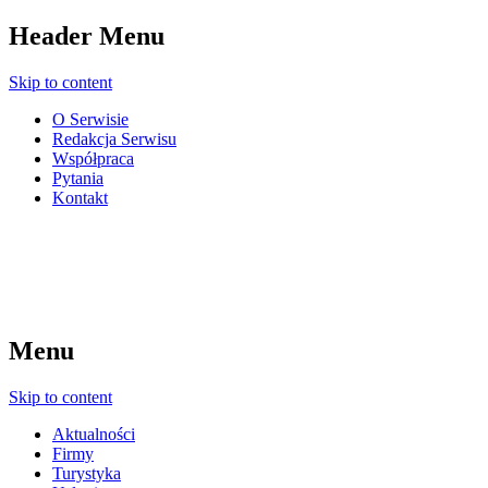
Header Menu
Skip to content
O Serwisie
Redakcja Serwisu
Współpraca
Pytania
Kontakt
Menu
Skip to content
Aktualności
Firmy
Turystyka