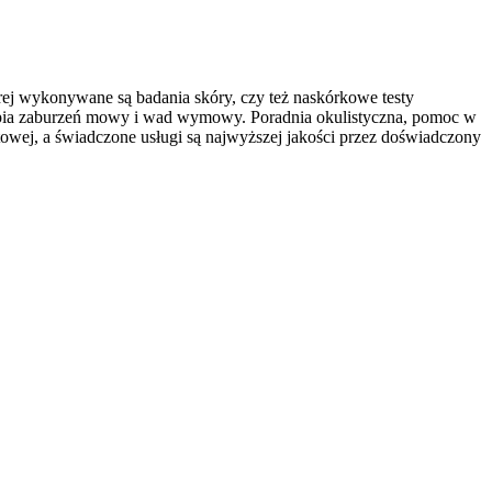
órej wykonywane są badania skóry, czy też naskórkowe testy
erapia zaburzeń mowy i wad wymowy. Poradnia okulistyczna, pomoc w
etowej, a świadczone usługi są najwyższej jakości przez doświadczony