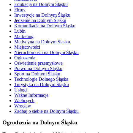
Edukacja na Dolnym Śląsku
Firmy
Inwestycje na Dolnym Śląsku
Jedzenie na Dolnym Śląśku
Komunikacja na Dolnym Śląsku
Lubin
Marketing
Medycyna na Dolnym Śląsku
Miejscowości
Nieruchomości na Dolnym Śląsku
Ogłoszenia
Oświetlenie przemysłowe
Prawo na Dolnym Śląśku
Sport na Dolnym Śląsku
Technologie Dolnego Śląska
Turystyka na Dolnym Śląsku
Usługi
Ważne Informacje
Wałbrzych
Wrocław
Zadbaj o siebie na Dolnym Śląsku
Ogrodzenia na Dolnym Śląsku