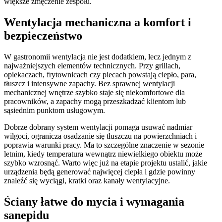
większe zmęczenie zespołu.
Wentylacja mechaniczna a komfort i
bezpieczeństwo
W gastronomii wentylacja nie jest dodatkiem, lecz jednym z
najważniejszych elementów technicznych. Przy grillach,
opiekaczach, frytownicach czy piecach powstają ciepło, para,
tłuszcz i intensywne zapachy. Bez sprawnej wentylacji
mechanicznej wnętrze szybko staje się niekomfortowe dla
pracowników, a zapachy mogą przeszkadzać klientom lub
sąsiednim punktom usługowym.
Dobrze dobrany system wentylacji pomaga usuwać nadmiar
wilgoci, ogranicza osadzanie się tłuszczu na powierzchniach i
poprawia warunki pracy. Ma to szczególne znaczenie w sezonie
letnim, kiedy temperatura wewnątrz niewielkiego obiektu może
szybko wzrosnąć. Warto więc już na etapie projektu ustalić, jakie
urządzenia będą generować najwięcej ciepła i gdzie powinny
znaleźć się wyciągi, kratki oraz kanały wentylacyjne.
Ściany łatwe do mycia i wymagania
sanepidu