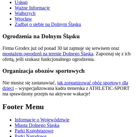
Usługi
Ważne Informacje
Wałbrzych
Wrocław
Zadbaj o siebie na Dolnym Śląsku
Ogrodzenia na Dolnym Śląsku
Firma Grodex już od ponad 30 lat zajmuje się serwisem oraz
montażem ogrodzeń na terenie Dolnego Śląska
. Zapoznaj się z ich
ofertą, jeśli szukasz funkcjonalnego ogrodzenia.
Organizacja obozów sportowych
Nie musisz się zastanawiać,
jak zorganizować obóz sportowy dla
dzieci
– wyspecjalizowana kadra trenerska z ATHLETIC-SPORT
ma sprawdzony przepis na aktywne wakacje!
Footer Menu
Informacje o Województwie
Miasta Dolnego Śląska
Parki Krajobrazowe
Parki Narodowe