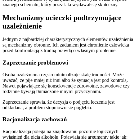
znanego schematu, który przez lata wydawał się skuteczny.
Mechanizmy ucieczki podtrzymujące
uzależnienie
Jednym z najbardziej charakterystycznych elementów uzależnienia
są mechanizmy obronne. Ich zadaniem jest chronienie człowieka
przed konfrontacją z trudną prawdą o własnym problemie.
Zaprzeczanie problemowi
Osoba uzależniona często minimalizuje skalę trudności. Może
uważać, że pije mniej niż inni albo że sytuacja jest pod kontrolą.
Nawet pojawiające się konsekwencje zdrowotne, zawodowe czy
rodzinne bywają tłumaczone innymi przyczynami.
Zaprzeczanie sprawia, że decyzja o podjęciu leczenia jest
odkładana, a problem stopniowo się pogłębia.
Racjonalizacja zachowań
Racjonalizacja polega na znajdowaniu pozornie logicznych
wyjaśnień dla picia alkoholu. Pojawiają się argumenty takie jak: