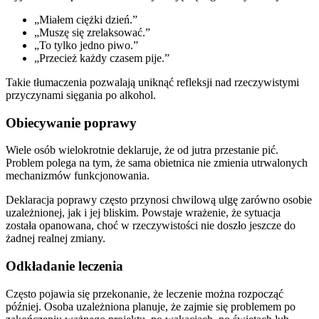
„Miałem ciężki dzień.”
„Muszę się zrelaksować.”
„To tylko jedno piwo.”
„Przecież każdy czasem pije.”
Takie tłumaczenia pozwalają uniknąć refleksji nad rzeczywistymi
przyczynami sięgania po alkohol.
Obiecywanie poprawy
Wiele osób wielokrotnie deklaruje, że od jutra przestanie pić.
Problem polega na tym, że sama obietnica nie zmienia utrwalonych
mechanizmów funkcjonowania.
Deklaracja poprawy często przynosi chwilową ulgę zarówno osobie
uzależnionej, jak i jej bliskim. Powstaje wrażenie, że sytuacja
została opanowana, choć w rzeczywistości nie doszło jeszcze do
żadnej realnej zmiany.
Odkładanie leczenia
Często pojawia się przekonanie, że leczenie można rozpocząć
później. Osoba uzależniona planuje, że zajmie się problemem po