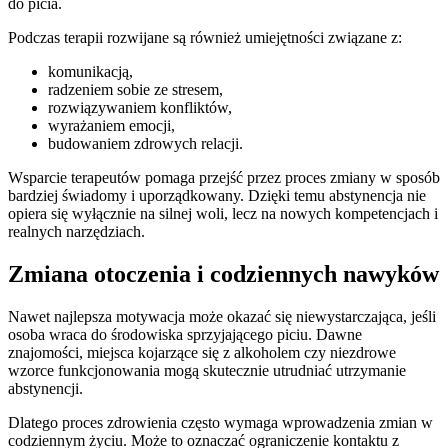
do picia.
Podczas terapii rozwijane są również umiejętności związane z:
komunikacją,
radzeniem sobie ze stresem,
rozwiązywaniem konfliktów,
wyrażaniem emocji,
budowaniem zdrowych relacji.
Wsparcie terapeutów pomaga przejść przez proces zmiany w sposób
bardziej świadomy i uporządkowany. Dzięki temu abstynencja nie
opiera się wyłącznie na silnej woli, lecz na nowych kompetencjach i
realnych narzędziach.
Zmiana otoczenia i codziennych nawyków
Nawet najlepsza motywacja może okazać się niewystarczająca, jeśli
osoba wraca do środowiska sprzyjającego piciu. Dawne
znajomości, miejsca kojarzące się z alkoholem czy niezdrowe
wzorce funkcjonowania mogą skutecznie utrudniać utrzymanie
abstynencji.
Dlatego proces zdrowienia często wymaga wprowadzenia zmian w
codziennym życiu. Może to oznaczać ograniczenie kontaktu z