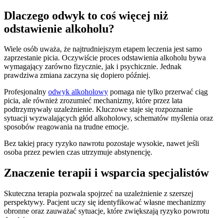
Dlaczego odwyk to coś więcej niż
odstawienie alkoholu?
Wiele osób uważa, że najtrudniejszym etapem leczenia jest samo
zaprzestanie picia. Oczywiście proces odstawienia alkoholu bywa
wymagający zarówno fizycznie, jak i psychicznie. Jednak
prawdziwa zmiana zaczyna się dopiero później.
Profesjonalny
odwyk alkoholowy
pomaga nie tylko przerwać ciąg
picia, ale również zrozumieć mechanizmy, które przez lata
podtrzymywały uzależnienie. Kluczowe staje się rozpoznanie
sytuacji wyzwalających głód alkoholowy, schematów myślenia oraz
sposobów reagowania na trudne emocje.
Bez takiej pracy ryzyko nawrotu pozostaje wysokie, nawet jeśli
osoba przez pewien czas utrzymuje abstynencję.
Znaczenie terapii i wsparcia specjalistów
Skuteczna terapia pozwala spojrzeć na uzależnienie z szerszej
perspektywy. Pacjent uczy się identyfikować własne mechanizmy
obronne oraz zauważać sytuacje, które zwiększają ryzyko powrotu