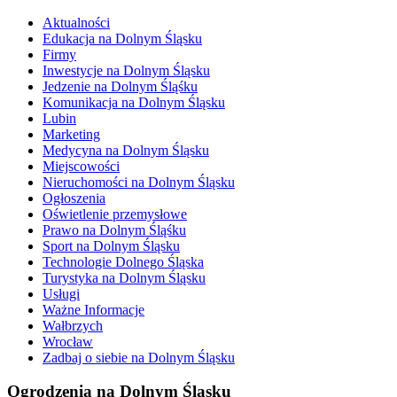
Aktualności
Edukacja na Dolnym Śląsku
Firmy
Inwestycje na Dolnym Śląsku
Jedzenie na Dolnym Śląśku
Komunikacja na Dolnym Śląsku
Lubin
Marketing
Medycyna na Dolnym Śląsku
Miejscowości
Nieruchomości na Dolnym Śląsku
Ogłoszenia
Oświetlenie przemysłowe
Prawo na Dolnym Śląśku
Sport na Dolnym Śląsku
Technologie Dolnego Śląska
Turystyka na Dolnym Śląsku
Usługi
Ważne Informacje
Wałbrzych
Wrocław
Zadbaj o siebie na Dolnym Śląsku
Ogrodzenia na Dolnym Śląsku