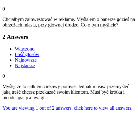
0
Chciałbym zainwestować w reklamę. Myślałem o banerze gdzieś na
obrzeżach miasta, przy głównej drodze. Co o tym myślicie?
2
Answers
Włączono
Ilość głosów
Najnowsze
Najstarsze
0
Myślę, że to całkiem ciekawy pomysł. Jednak musisz przemyśleć
jaką treść chcesz przekazać swoim klientom. Musi być krótka i
nieodciągająca uwagi.
You are viewing 1 out of 2 answers, click here to view all answers.