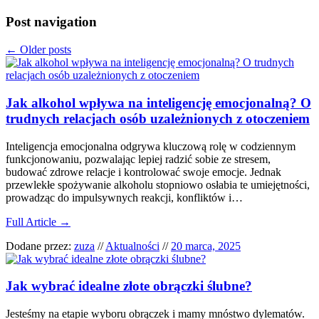
Post navigation
←
Older posts
Jak alkohol wpływa na inteligencję emocjonalną? O
trudnych relacjach osób uzależnionych z otoczeniem
Inteligencja emocjonalna odgrywa kluczową rolę w codziennym
funkcjonowaniu, pozwalając lepiej radzić sobie ze stresem,
budować zdrowe relacje i kontrolować swoje emocje. Jednak
przewlekłe spożywanie alkoholu stopniowo osłabia te umiejętności,
prowadząc do impulsywnych reakcji, konfliktów i…
Full Article →
Dodane przez:
zuza
//
Aktualności
//
20 marca, 2025
Jak wybrać idealne złote obrączki ślubne?
Jesteśmy na etapie wyboru obrączek i mamy mnóstwo dylematów.