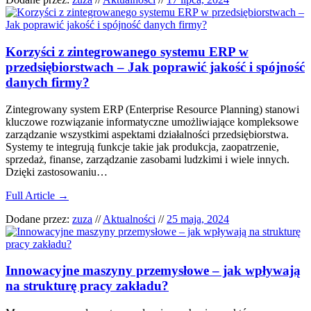
Korzyści z zintegrowanego systemu ERP w
przedsiębiorstwach – Jak poprawić jakość i spójność
danych firmy?
Zintegrowany system ERP (Enterprise Resource Planning) stanowi
kluczowe rozwiązanie informatyczne umożliwiające kompleksowe
zarządzanie wszystkimi aspektami działalności przedsiębiorstwa.
Systemy te integrują funkcje takie jak produkcja, zaopatrzenie,
sprzedaż, finanse, zarządzanie zasobami ludzkimi i wiele innych.
Dzięki zastosowaniu…
Full Article →
Dodane przez:
zuza
//
Aktualności
//
25 maja, 2024
Innowacyjne maszyny przemysłowe – jak wpływają
na strukturę pracy zakładu?