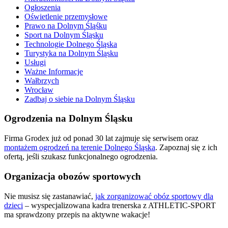
Ogłoszenia
Oświetlenie przemysłowe
Prawo na Dolnym Śląśku
Sport na Dolnym Śląsku
Technologie Dolnego Śląska
Turystyka na Dolnym Śląsku
Usługi
Ważne Informacje
Wałbrzych
Wrocław
Zadbaj o siebie na Dolnym Śląsku
Ogrodzenia na Dolnym Śląsku
Firma Grodex już od ponad 30 lat zajmuje się serwisem oraz
montażem ogrodzeń na terenie Dolnego Śląska
. Zapoznaj się z ich
ofertą, jeśli szukasz funkcjonalnego ogrodzenia.
Organizacja obozów sportowych
Nie musisz się zastanawiać,
jak zorganizować obóz sportowy dla
dzieci
– wyspecjalizowana kadra trenerska z ATHLETIC-SPORT
ma sprawdzony przepis na aktywne wakacje!