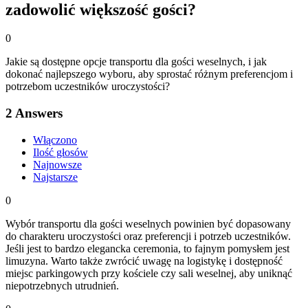
zadowolić większość gości?
0
Jakie są dostępne opcje transportu dla gości weselnych, i jak
dokonać najlepszego wyboru, aby sprostać różnym preferencjom i
potrzebom uczestników uroczystości?
2
Answers
Włączono
Ilość głosów
Najnowsze
Najstarsze
0
Wybór transportu dla gości weselnych powinien być dopasowany
do charakteru uroczystości oraz preferencji i potrzeb uczestników.
Jeśli jest to bardzo elegancka ceremonia, to fajnym pomysłem jest
limuzyna. Warto także zwrócić uwagę na logistykę i dostępność
miejsc parkingowych przy kościele czy sali weselnej, aby uniknąć
niepotrzebnych utrudnień.