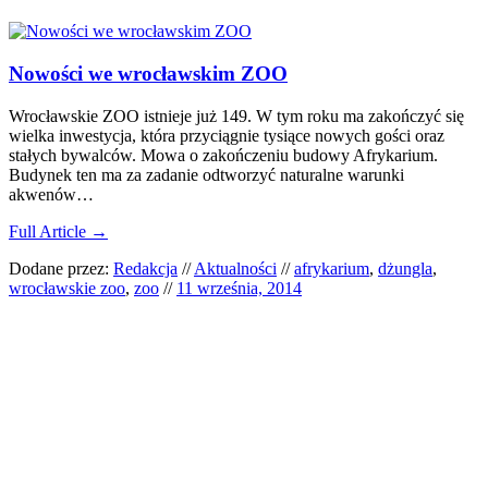
Nowości we wrocławskim ZOO
Wrocławskie ZOO istnieje już 149. W tym roku ma zakończyć się
wielka inwestycja, która przyciągnie tysiące nowych gości oraz
stałych bywalców. Mowa o zakończeniu budowy Afrykarium.
Budynek ten ma za zadanie odtworzyć naturalne warunki
akwenów…
Full Article →
Dodane przez:
Redakcja
//
Aktualności
//
afrykarium
,
dżungla
,
wrocławskie zoo
,
zoo
//
11 września, 2014