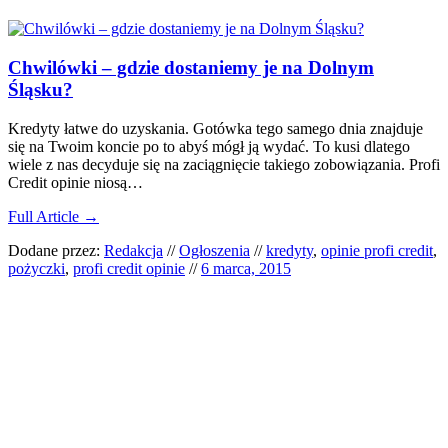
Chwilówki – gdzie dostaniemy je na Dolnym
Śląsku?
Kredyty łatwe do uzyskania. Gotówka tego samego dnia znajduje
się na Twoim koncie po to abyś mógł ją wydać. To kusi dlatego
wiele z nas decyduje się na zaciągnięcie takiego zobowiązania. Profi
Credit opinie niosą…
Full Article →
Dodane przez:
Redakcja
//
Ogłoszenia
//
kredyty
,
opinie profi credit
,
pożyczki
,
profi credit opinie
//
6 marca, 2015