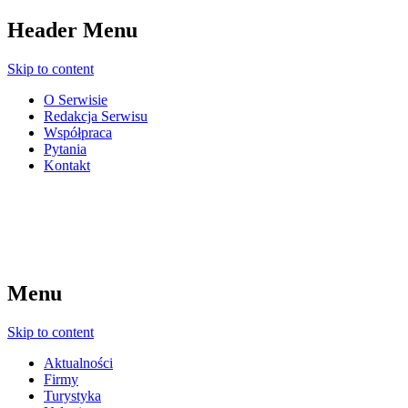
Header Menu
Skip to content
O Serwisie
Redakcja Serwisu
Współpraca
Pytania
Kontakt
Menu
Skip to content
Aktualności
Firmy
Turystyka