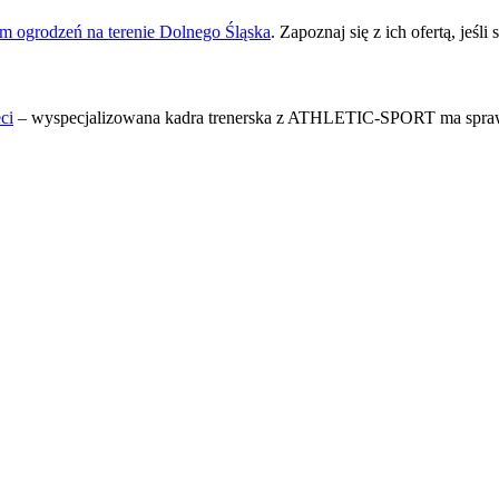
m ogrodzeń na terenie Dolnego Śląska
. Zapoznaj się z ich ofertą, jeśl
ci
– wyspecjalizowana kadra trenerska z ATHLETIC-SPORT ma spraw