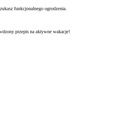
i szukasz funkcjonalnego ogrodzenia.
dzony przepis na aktywne wakacje!