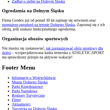
Zadbaj o siebie na Dolnym Śląsku
Ogrodzenia na Dolnym Śląsku
Firma Grodex już od ponad 30 lat zajmuje się serwisem oraz
montażem ogrodzeń na terenie Dolnego Śląska
. Zapoznaj się z ich
ofertą, jeśli szukasz funkcjonalnego ogrodzenia.
Organizacja obozów sportowych
Nie musisz się zastanawiać,
jak zorganizować obóz sportowy dla
dzieci
– wyspecjalizowana kadra trenerska z ATHLETIC-SPORT
ma sprawdzony przepis na aktywne wakacje!
Footer Menu
Informacje o Województwie
Miasta Dolnego Śląska
Parki Krajobrazowe
Parki Narodowe
Regiony Turystyczne
Firmy
Aktualności
Turystyka na Dolnym Śląsku