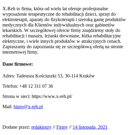
X-Reh to firma, która od wielu lat oferuje profesjonalne
wyposażenie terapeutyczne do rehabilitacji dzieci, sprzęt do
elektroterapii, aparaty do fizykoterapii i szeroką gamę produktów
medycznych dla Klientów indywidualnych oraz gabinetów
lekarskich. W szczegółowej ofercie firmy znajdziemy stoły do
rehabilitacji i masażu, leżanki drewniane, łóżka rehabilitacyjne
elektryczne, i wiele innych produktów w atrakcyjnych cenach.
Zapraszamy do zapoznania się ze szczegółową ofertą na stronie
internetowej firmy.
Dane firmowe:
Adres: Tadeusza Kościuszki 53, 30-114 Kraków
Telefon: +48 12 311 07 36
Strona w sieci: https://www.x-reh.pl/
Mail:
biuro@x-reh.pl
Dodane przez:
redaktorzy
//
Firmy
//
14 listopada, 2021