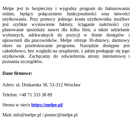
Melpe jest to bezpieczny i wygodny program do fakturowania
online, będący połączeniem funkcjonalności oraz łatwości
użytkowania. Przy pomocy jednego konta użytkownika możliwe
jest szybkie wystawienie faktury, ściąganie należności czy
planowanie sprzedaży nawet dla kilku firm, a także udzielanie
wybranych, adekwatnych do pozycji w firmie dostępów i
uprawnień dla pracowników. Melpe oferuje 30-dniowy, darmowy
okres na przetestowanie programu. Narzędzie dostępne jest
całodobowo, bez względu na urządzenie, z jakim posługuje się jego
użytkownik. Zachęcamy do odwiedzenia strony internetowej i
poznania szczegółów.
Dane firmowe:
Adres: ul. Drukarska 38, 53-312 Wrocław
Telefon: +48 71 333 38 89
Strona w sieci
:
https://melpe.pl/
Mail: info@melpe.pl / pomoc@melpe.pl