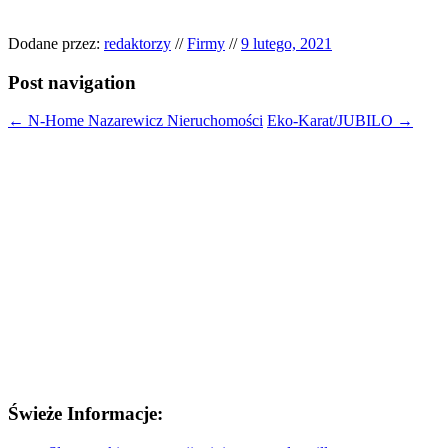
Dodane przez:
redaktorzy
//
Firmy
//
9 lutego, 2021
Post navigation
←
N-Home Nazarewicz Nieruchomości
Eko-Karat/JUBILO
→
Świeże Informacje: