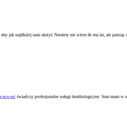
aby jak najdłużej nam służył. Niestety nie wiem ile ma lat, ale patrz
or-eco.eu/
świadczy profesjonalne usługi dendrologiczne. Sam mam w og