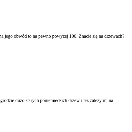
ąc na jego obwód to na pewno powyżej 100. Znacie się na drzewach?
rodzie dużo starych poniemieckich drzew i też zależy mi na