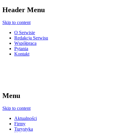
Header Menu
Skip to content
O Serwisie
Redakcja Serwisu
Współpraca
Pytania
Kontakt
Menu
Skip to content
Aktualności
Firmy
Turystyka