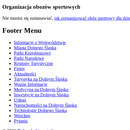
Organizacja obozów sportowych
Nie musisz się zastanawiać,
jak zorganizować obóz sportowy dla dzie
Footer Menu
Informacje o Województwie
Miasta Dolnego Śląska
Parki Krajobrazowe
Parki Narodowe
Regiony Turystyczne
Firmy
Aktualności
Turystyka na Dolnym Śląsku
Ważne Informacje
Medycyna na Dolnym Śląsku
Inwestycje na Dolnym Śląsku
Usługi
Nieruchomości na Dolnym Śląsku
Technologie Dolnego Śląska
Wrocław
Pytania