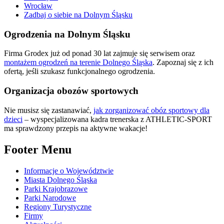
Wrocław
Zadbaj o siebie na Dolnym Śląsku
Ogrodzenia na Dolnym Śląsku
Firma Grodex już od ponad 30 lat zajmuje się serwisem oraz
montażem ogrodzeń na terenie Dolnego Śląska
. Zapoznaj się z ich
ofertą, jeśli szukasz funkcjonalnego ogrodzenia.
Organizacja obozów sportowych
Nie musisz się zastanawiać,
jak zorganizować obóz sportowy dla
dzieci
– wyspecjalizowana kadra trenerska z ATHLETIC-SPORT
ma sprawdzony przepis na aktywne wakacje!
Footer Menu
Informacje o Województwie
Miasta Dolnego Śląska
Parki Krajobrazowe
Parki Narodowe
Regiony Turystyczne
Firmy