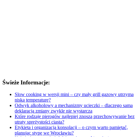
Świeże Informacje:
Slow cooking w wersji mini – czy mały grill gazowy utrzyma
niską temperaturę?
Odwyk alkoholowy a mechanizmy ucieczki – dlaczego sama
deklaracja zmiany zwykle nie wystarcza
Które rodzaje pierogów najlepiej znoszą przechowywanie bez
utraty sprężystości ciasta?
Etykieta i organizacja konsolacji – o czym warto pamiętać,
planując stypę we Wrocławiu?