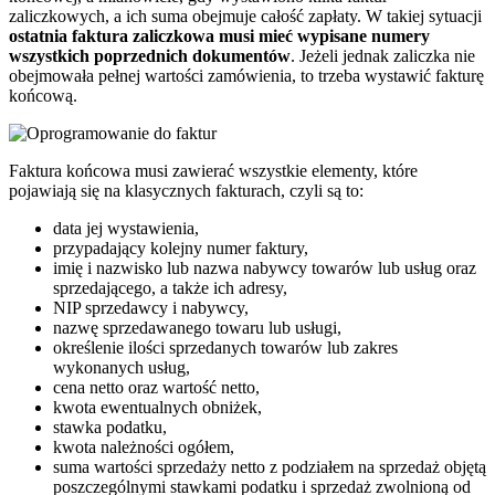
zaliczkowych, a ich suma obejmuje całość zapłaty. W takiej sytuacji
ostatnia faktura zaliczkowa musi mieć wypisane numery
wszystkich poprzednich dokumentów
. Jeżeli jednak zaliczka nie
obejmowała pełnej wartości zamówienia, to trzeba wystawić fakturę
końcową.
Faktura końcowa musi zawierać wszystkie elementy, które
pojawiają się na klasycznych fakturach, czyli są to:
data jej wystawienia,
przypadający kolejny numer faktury,
imię i nazwisko lub nazwa nabywcy towarów lub usług oraz
sprzedającego, a także ich adresy,
NIP sprzedawcy i nabywcy,
nazwę sprzedawanego towaru lub usługi,
określenie ilości sprzedanych towarów lub zakres
wykonanych usług,
cena netto oraz wartość netto,
kwota ewentualnych obniżek,
stawka podatku,
kwota należności ogółem,
suma wartości sprzedaży netto z podziałem na sprzedaż objętą
poszczególnymi stawkami podatku i sprzedaż zwolnioną od