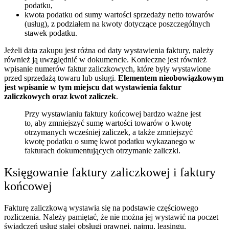
podatku,
kwota podatku od sumy wartości sprzedaży netto towarów
(usług), z podziałem na kwoty dotyczące poszczególnych
stawek podatku.
Jeżeli data zakupu jest różna od daty wystawienia faktury, należy
również ją uwzględnić w dokumencie. Konieczne jest również
wpisanie numerów faktur zaliczkowych, które były wystawione
przed sprzedażą towaru lub usługi.
Elementem nieobowiązkowym
jest wpisanie w tym miejscu dat wystawienia faktur
zaliczkowych oraz kwot zaliczek
.
Przy wystawianiu faktury końcowej bardzo ważne jest
to, aby zmniejszyć sumę wartości towarów o kwotę
otrzymanych wcześniej zaliczek, a także zmniejszyć
kwotę podatku o sumę kwot podatku wykazanego w
fakturach dokumentujących otrzymanie zaliczki.
Księgowanie faktury zaliczkowej i faktury
końcowej
Fakturę zaliczkową wystawia się na podstawie częściowego
rozliczenia. Należy pamiętać, że nie można jej wystawić na poczet
świadczeń usług stałej obsługi prawnej, najmu, leasingu,