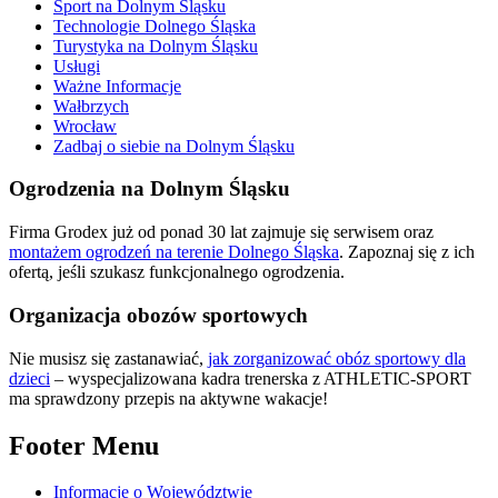
Sport na Dolnym Śląsku
Technologie Dolnego Śląska
Turystyka na Dolnym Śląsku
Usługi
Ważne Informacje
Wałbrzych
Wrocław
Zadbaj o siebie na Dolnym Śląsku
Ogrodzenia na Dolnym Śląsku
Firma Grodex już od ponad 30 lat zajmuje się serwisem oraz
montażem ogrodzeń na terenie Dolnego Śląska
. Zapoznaj się z ich
ofertą, jeśli szukasz funkcjonalnego ogrodzenia.
Organizacja obozów sportowych
Nie musisz się zastanawiać,
jak zorganizować obóz sportowy dla
dzieci
– wyspecjalizowana kadra trenerska z ATHLETIC-SPORT
ma sprawdzony przepis na aktywne wakacje!
Footer Menu
Informacje o Województwie