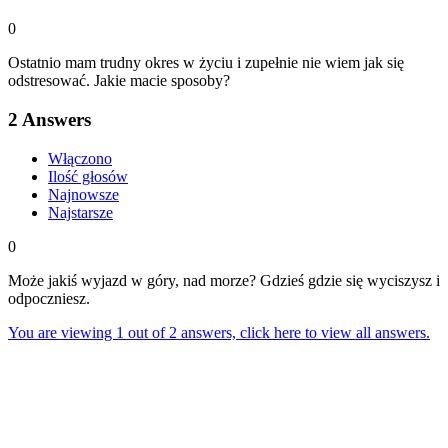
0
Ostatnio mam trudny okres w życiu i zupełnie nie wiem jak się
odstresować. Jakie macie sposoby?
2
Answers
Włączono
Ilość głosów
Najnowsze
Najstarsze
0
Może jakiś wyjazd w góry, nad morze? Gdzieś gdzie się wyciszysz i
odpoczniesz.
You are viewing 1 out of 2 answers, click here to view all answers.