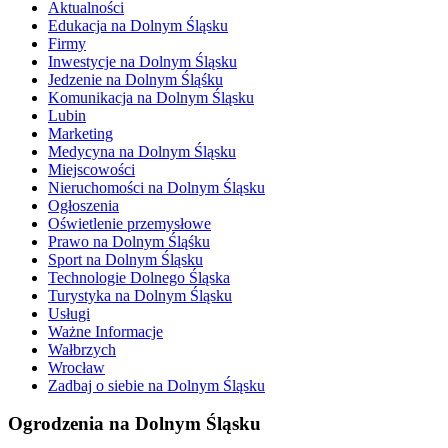
Aktualności
Edukacja na Dolnym Śląsku
Firmy
Inwestycje na Dolnym Śląsku
Jedzenie na Dolnym Śląśku
Komunikacja na Dolnym Śląsku
Lubin
Marketing
Medycyna na Dolnym Śląsku
Miejscowości
Nieruchomości na Dolnym Śląsku
Ogłoszenia
Oświetlenie przemysłowe
Prawo na Dolnym Śląśku
Sport na Dolnym Śląsku
Technologie Dolnego Śląska
Turystyka na Dolnym Śląsku
Usługi
Ważne Informacje
Wałbrzych
Wrocław
Zadbaj o siebie na Dolnym Śląsku
Ogrodzenia na Dolnym Śląsku