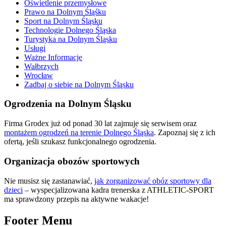
Oświetlenie przemysłowe
Prawo na Dolnym Śląśku
Sport na Dolnym Śląsku
Technologie Dolnego Śląska
Turystyka na Dolnym Śląsku
Usługi
Ważne Informacje
Wałbrzych
Wrocław
Zadbaj o siebie na Dolnym Śląsku
Ogrodzenia na Dolnym Śląsku
Firma Grodex już od ponad 30 lat zajmuje się serwisem oraz
montażem ogrodzeń na terenie Dolnego Śląska
. Zapoznaj się z ich
ofertą, jeśli szukasz funkcjonalnego ogrodzenia.
Organizacja obozów sportowych
Nie musisz się zastanawiać,
jak zorganizować obóz sportowy dla
dzieci
– wyspecjalizowana kadra trenerska z ATHLETIC-SPORT
ma sprawdzony przepis na aktywne wakacje!
Footer Menu