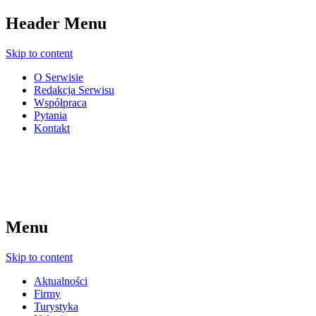
Header Menu
Skip to content
O Serwisie
Redakcja Serwisu
Współpraca
Pytania
Kontakt
Menu
Skip to content
Aktualności
Firmy
Turystyka