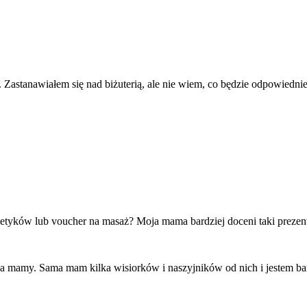
Zastanawiałem się nad biżuterią, ale nie wiem, co będzie odpowiedn
etyków lub voucher na masaż? Moja mama bardziej doceni taki prezent,
a mamy. Sama mam kilka wisiorków i naszyjników od nich i jestem ba