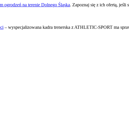
m ogrodzeń na terenie Dolnego Śląska
. Zapoznaj się z ich ofertą, jeśl
ci
– wyspecjalizowana kadra trenerska z ATHLETIC-SPORT ma spraw