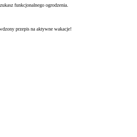
i szukasz funkcjonalnego ogrodzenia.
dzony przepis na aktywne wakacje!