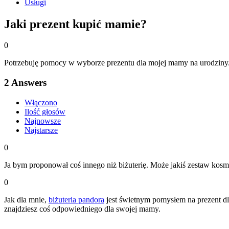
Usługi
Jaki prezent kupić mamie?
0
Potrzebuję pomocy w wyborze prezentu dla mojej mamy na urodziny. 
2
Answers
Włączono
Ilość głosów
Najnowsze
Najstarsze
0
Ja bym proponował coś innego niż biżuterię. Może jakiś zestaw kosm
0
Jak dla mnie,
biżuteria pandora
jest świetnym pomysłem na prezent dl
znajdziesz coś odpowiedniego dla swojej mamy.