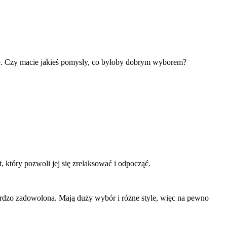
ie. Czy macie jakieś pomysły, co byłoby dobrym wyborem?
 który pozwoli jej się zrelaksować i odpocząć.
rdzo zadowolona. Mają duży wybór i różne style, więc na pewno