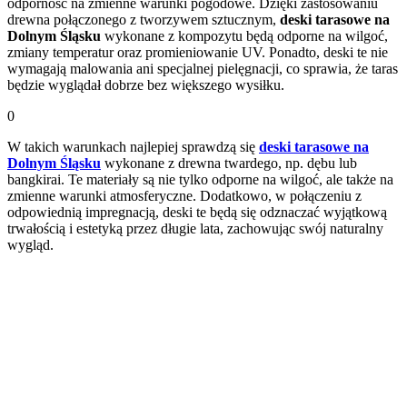
odporność na zmienne warunki pogodowe. Dzięki zastosowaniu
drewna połączonego z tworzywem sztucznym,
deski tarasowe na
Dolnym Śląsku
wykonane z kompozytu będą odporne na wilgoć,
zmiany temperatur oraz promieniowanie UV. Ponadto, deski te nie
wymagają malowania ani specjalnej pielęgnacji, co sprawia, że taras
będzie wyglądał dobrze bez większego wysiłku.
0
W takich warunkach najlepiej sprawdzą się
deski tarasowe na
Dolnym Śląsku
wykonane z drewna twardego, np. dębu lub
bangkirai. Te materiały są nie tylko odporne na wilgoć, ale także na
zmienne warunki atmosferyczne. Dodatkowo, w połączeniu z
odpowiednią impregnacją, deski te będą się odznaczać wyjątkową
trwałością i estetyką przez długie lata, zachowując swój naturalny
wygląd.