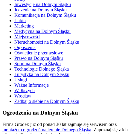
Inwestycje na Dolnym Śląsku
Jedzenie na Dolnym Śląśku
Komunikacja na Dolnym Śląsku
Lubin
Marketing
Medycyna na Dolnym Śląsku
Miejscowości
Nieruchomości na Dolnym Śląsku
Ogłoszenia
Oświetlenie przemysłowe
Prawo na Dolnym Śląśku
Sport na Dolnym Śląsku
Technologie Dolnego Śląska
Turystyka na Dolnym Śląsku
Usługi
Ważne Informacje
Wałbrzych
Wrocław
Zadbaj o siebie na Dolnym Śląsku
Ogrodzenia na Dolnym Śląsku
Firma Grodex już od ponad 30 lat zajmuje się serwisem oraz
montażem ogrodzeń na terenie Dolnego Śląska
. Zapoznaj się z ich