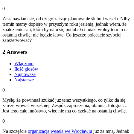
0
Zastanawiam się, od czego zacząć planowanie ślubu i wesela. Niby
termin mamy dopiero w przyszłym roku jesienią, jednak wiem, że
znalezienie sali, która by nam się podobała i miała wolny termin na
ostatnią chwilę, nie będzie łatwe. Co jeszcze polecacie szybciej
zarezerwować?
2
Answers
Włączono
Ilość głosów
Najnowsze
Najstarsze
0
Myślę, że powinnaś szukać już teraz wszystkiego, co tylko da się
zarezerwować wcześniej. Zespół, zaproszenia, ubrania, fotograf…
Jest tego całe mnóstwo, więc nie ma co czekać na ostatnią chwilę.
0
Na szczęście
organizacja wesela we Wrocławiu
już za mną. Jednak