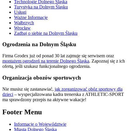
Technologie Dolnego Śląska
Turystyka na Dolnym Śląsku
Usługi
Ważne Informacje
Wałbrzych
Wrocław
Zadbaj o siebie na Dolnym Śląsku
Ogrodzenia na Dolnym Śląsku
Firma Grodex już od ponad 30 lat zajmuje się serwisem oraz
montażem ogrodzeń na terenie Dolnego Śląska
. Zapoznaj się z ich
ofertą, jeśli szukasz funkcjonalnego ogrodzenia.
Organizacja obozów sportowych
Nie musisz się zastanawiać,
jak zorganizować obóz sportowy dla
dzieci
– wyspecjalizowana kadra trenerska z ATHLETIC-SPORT
ma sprawdzony przepis na aktywne wakacje!
Footer Menu
Informacje o Województwie
Miasta Dolnego Śląska